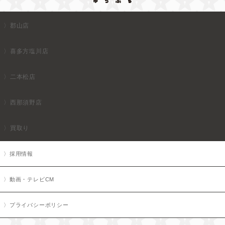
郡山店
喜多方塩川店
二本松店
西那須野店
買取り
採用情報
動画・テレビCM
プライバシーポリシー