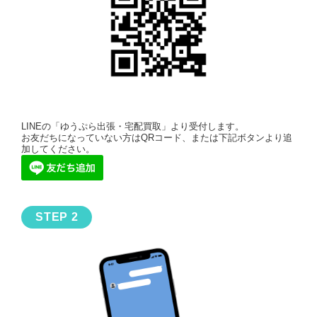
LINEの「ゆうぷら出張・宅配買取」より受付します。
お友だちになっていない方はQRコード、または下記ボタンより追
加してください。