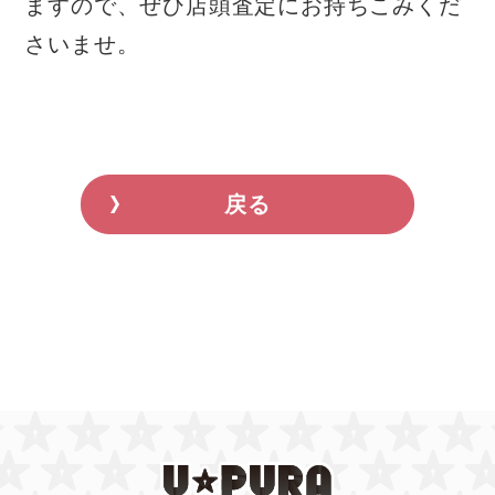
ますので、ぜひ店頭査定にお持ちこみくだ
さいませ。
戻る