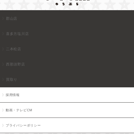
郡山店
喜多方塩川店
二本松店
西那須野店
買取り
採用情報
動画・テレビCM
プライバシーポリシー