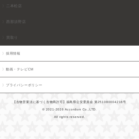
二本松店
西那須野店
買取り
採用情報
動画・テレビCM
プライバシーポリシー
【古物営業法に基づく古物商許可】福島県公安委員会 第251080004216号
© 2021-2026 Accordion Co.,LTD.
All rights reserved.