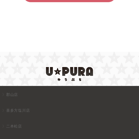
郡山店
喜多方塩川店
二本松店